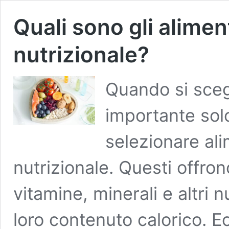
Quali sono gli alimen
nutrizionale?
Quando si sceg
importante sol
selezionare ali
nutrizionale. Questi offro
vitamine, minerali e altri n
loro contenuto calorico. E