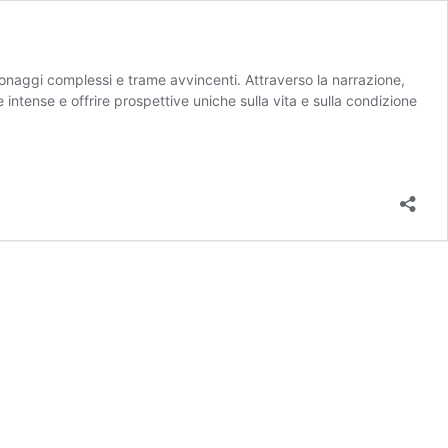
sonaggi complessi e trame avvincenti. Attraverso la narrazione,
ve intense e offrire prospettive uniche sulla vita e sulla condizione