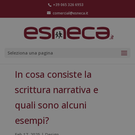
+39 065 326 6953
comercial@esneca.it
Seleziona una pagina
In cosa consiste la
scrittura narrativa e
quali sono alcuni
esempi?
Feb 17, 2025
|
Design