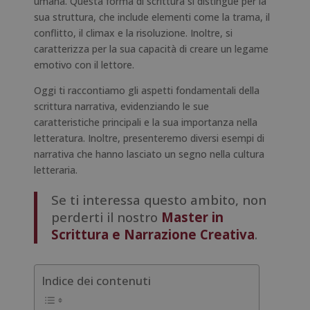
umana. Questa forma di scrittura si distingue per la
sua struttura, che include elementi come la trama, il
conflitto, il climax e la risoluzione. Inoltre, si
caratterizza per la sua capacità di creare un legame
emotivo con il lettore.
Oggi ti raccontiamo gli aspetti fondamentali della
scrittura narrativa, evidenziando le sue
caratteristiche principali e la sua importanza nella
letteratura. Inoltre, presenteremo diversi esempi di
narrativa che hanno lasciato un segno nella cultura
letteraria.
Se ti interessa questo ambito, non
perderti il nostro
Master in
Scrittura e Narrazione Creativa
.
Indice dei contenuti