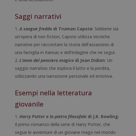
Saggi narrativi
A sangue freddo
di Truman Capote
: Sebbene sia
un’opera di non fiction, Capote utilizza tecniche
narrative per raccontare la storia dell’assassinio di
una famiglia in Kansas e dell’indagine che ne seguì.
L’anno del pensiero magico
di Joan Didion
: Un
saggio narrativo che esplora il lutto e la perdita,
utilizzando una narrazione personale ed emotiva.
Esempi nella letteratura
giovanile
Harry Potter e la pietra filosofale
di J.K. Rowling
:
Il primo romanzo della serie di Harry Potter, che
segue le avventure di un giovane mago nel mondo