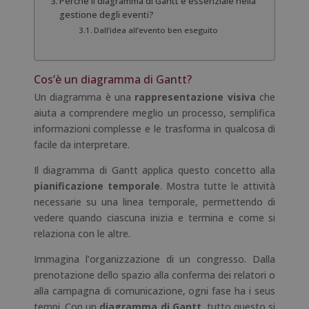
Perché il diagramma di Gantt è essenziale nella
gestione degli eventi?
Dall’idea all’evento ben eseguito
Cos’è un diagramma di Gantt?
Un diagramma è una
rappresentazione visiva
che
aiuta a comprendere meglio un processo, semplifica
informazioni complesse e le trasforma in qualcosa di
facile da interpretare.
Il diagramma di Gantt applica questo concetto alla
pianificazione temporale
. Mostra tutte le attività
necessarie su una linea temporale, permettendo di
vedere quando ciascuna inizia e termina e come si
relaziona con le altre.
Immagina l’organizzazione di un congresso. Dalla
prenotazione dello spazio alla conferma dei relatori o
alla campagna di comunicazione, ogni fase ha i seus
tempi. Con un
diagramma di Gantt
, tutto questo si