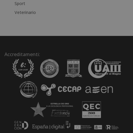
Sport
Veterinario
Accreditamenti: