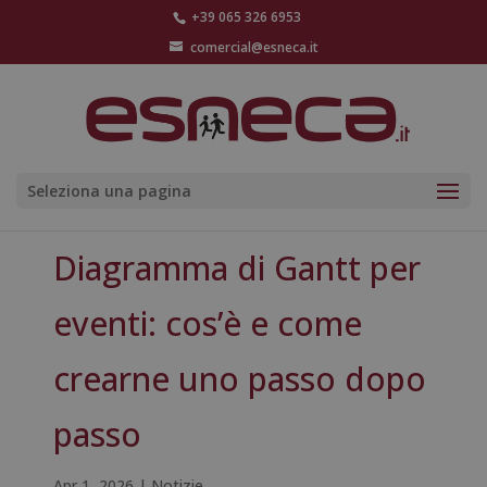
+39 065 326 6953
comercial@esneca.it
Seleziona una pagina
Diagramma di Gantt per
eventi: cos’è e come
crearne uno passo dopo
passo
Apr 1, 2026
|
Notizie