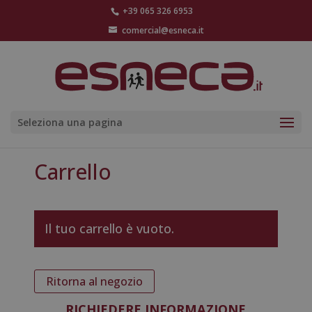
+39 065 326 6953
comercial@esneca.it
Seleziona una pagina
Carrello
Il tuo carrello è vuoto.
Ritorna al negozio
RICHIEDERE INFORMAZIONE