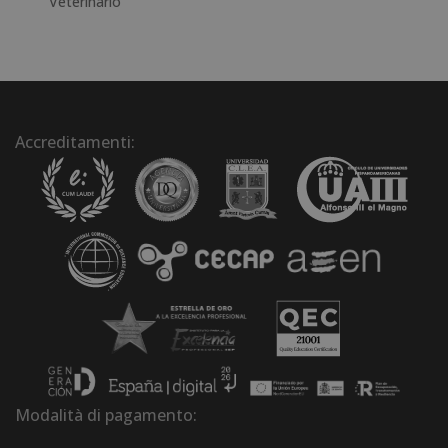
Veterinario
Accreditamenti:
Modalità di pagamento: