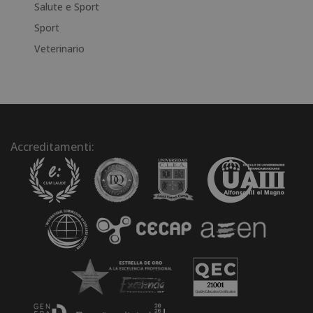
Salute e Sport
Sport
Veterinario
Accreditamenti: