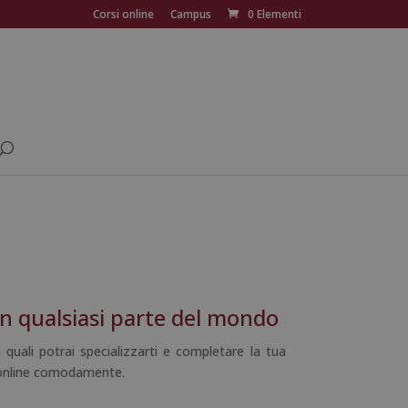
Corsi online
Campus
0 Elementi
in qualsiasi parte del mondo
 quali potrai specializzarti e completare la tua
o online comodamente.