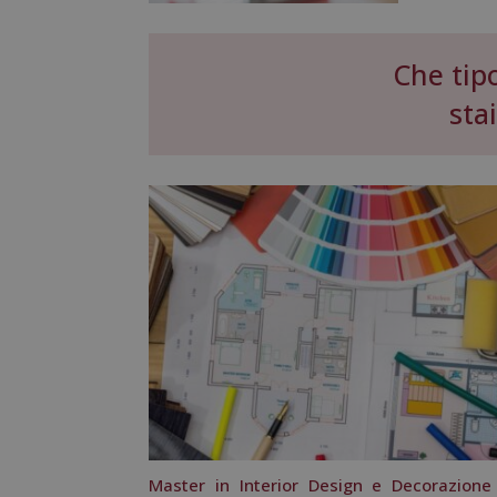
Che tip
sta
Master in Interior Design e Decorazione