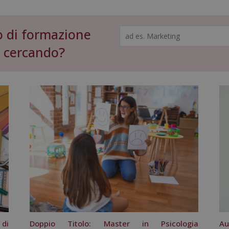
o di formazione
Search
for:
i cercando?
 di
Doppio Titolo: Master in Psicologia
Au