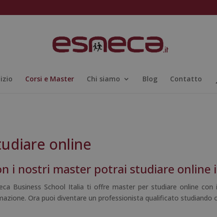
nizio
Corsi e Master
Chi siamo
Blog
Contatto
tudiare online
n i nostri master potrai studiare online 
eca Business School Italia ti offre master per studiare online con i
mazione. Ora puoi diventare un professionista qualificato studiand