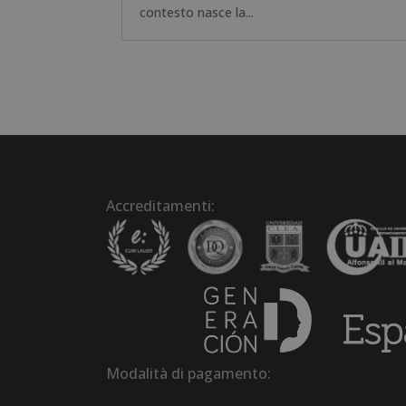
contesto nasce la...
Accreditamenti:
Modalità di pagamento: