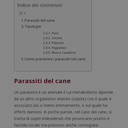
Indice dei contenuti
Parassiti del cane
Tipologie
Pulci
Zecche
Pidocchi
Pappataci
Mosca Cavallina
Come prevenire i parassiti nel cane
Parassiti del cane
Un parassita è un animale il cui metabolismo dipende
da un altro organismo vivente (
ospite)
con il quale è
associato più o meno intimamente, e sul quale ha
effetti dannosi. In poche parole, nel caso del cane, si
tratta di ospiti indesiderati che provocano prurito e
fastidio locale ma possono anche contagiare