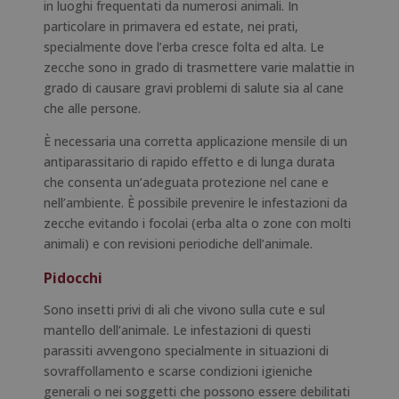
in luoghi frequentati da numerosi animali. In
particolare in primavera ed estate, nei prati,
specialmente dove l’erba cresce folta ed alta. Le
zecche sono in grado di trasmettere varie malattie in
grado di causare gravi problemi di salute sia al cane
che alle persone.
È necessaria una corretta applicazione mensile di un
antiparassitario di rapido effetto e di lunga durata
che consenta un’adeguata protezione nel cane e
nell’ambiente. È possibile prevenire le infestazioni da
zecche evitando i focolai (erba alta o zone con molti
animali) e con revisioni periodiche dell’animale.
Pidocchi
Sono insetti privi di ali che vivono sulla cute e sul
mantello dell’animale. Le infestazioni di questi
parassiti avvengono specialmente in situazioni di
sovraffollamento e scarse condizioni igieniche
generali o nei soggetti che possono essere debilitati