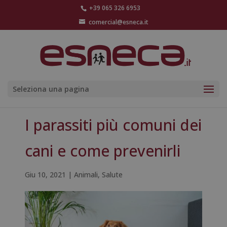
+39 065 326 6953
comercial@esneca.it
Seleziona una pagina
I parassiti più comuni dei
cani e come prevenirli
Giu 10, 2021
|
Animali
,
Salute