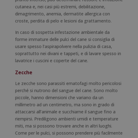
cutanea e, nei casi più estremi, debilitazione,
dimagrimento, anemia, dermatite allergica con
croste, perdita di pelo e lesioni da grattamento.
In caso di sospetta infestazione ambientale da
forme immature delle pulci del cane si consiglia di
usare spesso l’aspirapolvere nella pulizia di casa,
soprattutto nei divani e tappeti, e di lavare spesso in
lavatrice i cuscini e coperte del cane.
Zecche
Le zecche sono parassiti ematofagi molto pericolosi
perché si nutrono del sangue del cane. Sono molto
piccole, hanno dimensioni che variano da un
millimetro ad un centimetro, ma sono in grado di
attaccarsi all’animale e succhiarne il sangue fino a
riempirsi. Prediligono ambienti umidi e temperature
miti, ma si possono trovare anche in altri luoghi.
Come per le pulci, si possono prendere più facilmente