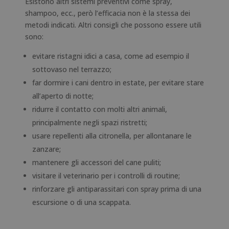
Esistono altri sistemi preventivi come spray,
shampoo, ecc., però l’efficacia non è la stessa dei
metodi indicati. Altri consigli che possono essere utili
sono:
evitare ristagni idici a casa, come ad esempio il
sottovaso nel terrazzo;
far dormire i cani dentro in estate, per evitare stare
all’aperto di notte;
ridurre il contatto con molti altri animali,
principalmente negli spazi ristretti;
usare repellenti alla citronella, per allontanare le
zanzare;
mantenere gli accessori del cane puliti;
visitare il veterinario per i controlli di routine;
rinforzare gli antiparassitari con spray prima di una
escursione o di una scappata.