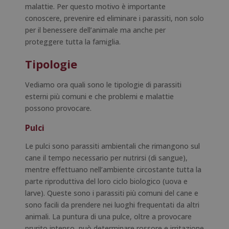
malattie. Per questo motivo è importante
conoscere, prevenire ed eliminare i parassiti, non solo
per il benessere dell’animale ma anche per
proteggere tutta la famiglia.
Tipologie
Vediamo ora quali sono le tipologie di parassiti
esterni più comuni e che problemi e malattie
possono provocare.
Pulci
Le pulci sono parassiti ambientali che rimangono sul
cane il tempo necessario per nutrirsi (di sangue),
mentre effettuano nell’ambiente circostante tutta la
parte riproduttiva del loro ciclo biologico (uova e
larve). Queste sono i parassiti più comuni del cane e
sono facili da prendere nei luoghi frequentati da altri
animali. La puntura di una pulce, oltre a provocare
prurito intenso, può determinare rossore e irritazione