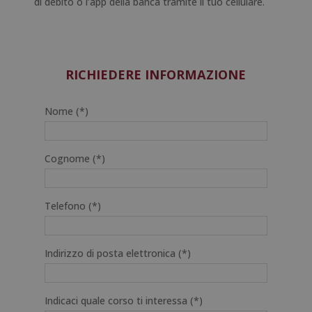
di debito o l’app della banca tramite il tuo cellulare.
RICHIEDERE INFORMAZIONE
Nome (*)
Cognome (*)
Telefono (*)
Indirizzo di posta elettronica (*)
Indicaci quale corso ti interessa (*)