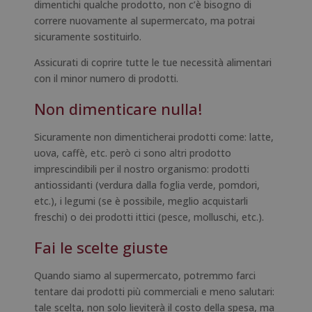
dimentichi qualche prodotto, non c’è bisogno di
correre nuovamente al supermercato, ma potrai
sicuramente sostituirlo.
Assicurati di coprire tutte le tue necessità alimentari
con il minor numero di prodotti.
Non dimenticare nulla!
Sicuramente non dimenticherai prodotti come: latte,
uova, caffè, etc. però ci sono altri prodotto
imprescindibili per il nostro organismo: prodotti
antiossidanti (verdura dalla foglia verde, pomdori,
etc.), i legumi (se è possibile, meglio acquistarli
freschi) o dei prodotti ittici (pesce, molluschi, etc.).
Fai le scelte giuste
Quando siamo al supermercato, potremmo farci
tentare dai prodotti più commerciali e meno salutari:
tale scelta, non solo lieviterà il costo della spesa, ma