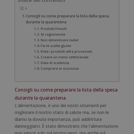
Indice dei contenuti
Consigli su come preparare la lista della spesa
durante la quarantena
Prodotti freschi
Sii ragionevole
Non dimenticare nulla!
Fai le scelte giuste
Evita i prodotti ultra processati
Creare un menú settimanale
Data di scadenza
Comprare in sicurezza
Consigli su come preparare la lista della spesa
durante la quarantena
L’alimentazione, è uno dei nostri strumenti per
migliorare il nostro stato di salute ma, se non le
diamo la dovuta importanza, può addirittura
danneggiarci. È stato dimostrato che l’alimentazione
non agisce solo sul nostro peso, ma anche sul