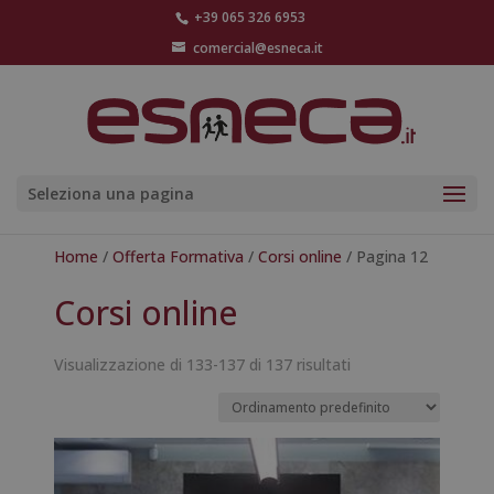
+39 065 326 6953
comercial@esneca.it
Seleziona una pagina
Home
/
Offerta Formativa
/
Corsi online
/ Pagina 12
Corsi online
Visualizzazione di 133-137 di 137 risultati