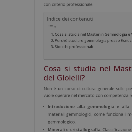
con criterio professionale.
Indice dei contenuti
Cosa si studia nel Master in Gemmologia e V
Perché studiare gemmologia presso Esnec
Sbocchi professionali
Cosa si studia nel Mas
dei Gioielli?
Non è un corso di cultura generale sulle pi
vuole operare nel mercato con competenza re
Introduzione alla gemmologia e alla v
materiali gemmologici, come funziona il me
gemmologico.
Minerali e cristallografia
. Classificazione