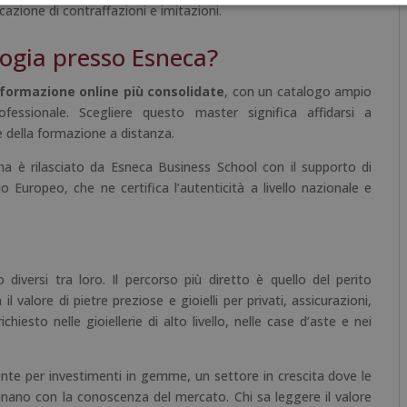
azione di contraffazioni e imitazioni.
ogia presso Esneca?
formazione online più consolidate
, con un catalogo ampio
fessionale. Scegliere questo master significa affidarsi a
e della formazione a distanza.
mma è rilasciato da Esneca Business School con il supporto di
o Europeo, che ne certifica l’autenticità a livello nazionale e
iversi tra loro. Il percorso più diretto è quello del perito
l valore di pietre preziose e gioielli per privati, assicurazioni,
hiesto nelle gioiellerie di alto livello, nelle case d’aste e nei
ente per investimenti in gemme, un settore in crescita dove le
nano con la conoscenza del mercato. Chi sa leggere il valore