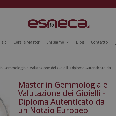
nizio
Corsi e Master
Chi siamo
Blog
Contatto
in Gemmologia e Valutazione dei Gioielli -Diploma Autenticato da
Master in Gemmologia e
Valutazione dei Gioielli -
Diploma Autenticato da
un Notaio Europeo-