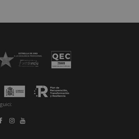
guici: