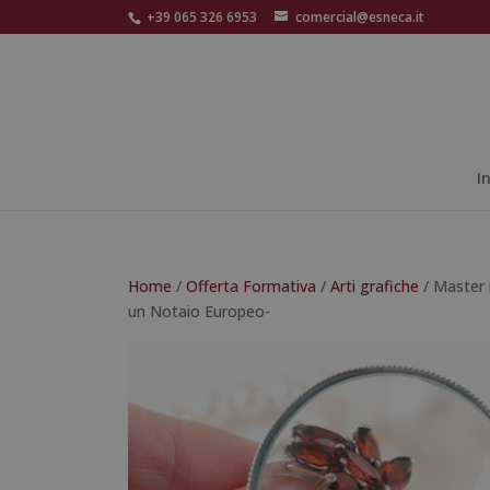
+39 065 326 6953
comercial@esneca.it
I
Home
/
Offerta Formativa
/
Arti grafiche
/ Master 
un Notaio Europeo-