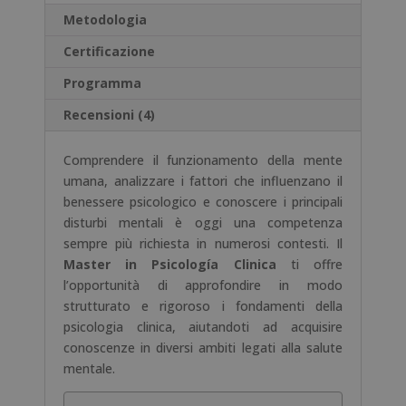
Metodologia
i
v
Certificazione
e
:
Programma
Recensioni (4)
Comprendere il funzionamento della mente
umana, analizzare i fattori che influenzano il
benessere psicologico e conoscere i principali
disturbi mentali è oggi una competenza
sempre più richiesta in numerosi contesti. Il
Master in Psicología Clinica
ti offre
l’opportunità di approfondire in modo
strutturato e rigoroso i fondamenti della
psicologia clinica, aiutandoti ad acquisire
conoscenze in diversi ambiti legati alla salute
mentale.