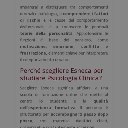
Imparerai a distinguere tra comportamenti
normali e patologici, a
comprendere i fattori
di rischio
e le cause del comportamento
disfunzionale, e a conoscere le principali
teorie della personalità
. Approfondirai le
funzioni di base del pensiero, come
motivazione, emozione, conflitto e
frustrazione
, elementi chiave per interpretare
il comportamento umano.
Perché scegliere Esneca per
studiare Psicologia Clinica?
Scegliere Esneca significa affidarsi a una
scuola di formazione online che mette al
centro lo studente e la
qualità
dell’esperienza formativa
. Il percorso è
strutturato per
accompagnarti passo dopo
passo
, con materiali didattici chiari,
organizzati e costantemente accessibili.