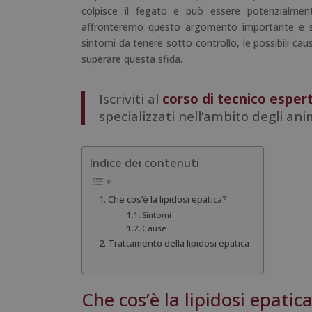
colpisce il fegato e può essere potenzialme
affronteremo questo argomento importante e sp
sintomi da tenere sotto controllo, le possibili caus
superare questa sfida.
Iscriviti al
corso di tecnico espert
specializzati nell’ambito degli ani
Indice dei contenuti
Che cos’è la lipidosi epatica?
Sintomi
Cause
Trattamento della lipidosi epatica
Che cos’è la lipidosi epatic