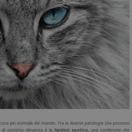
a cosa più normale del mondo. Tra le diverse patologie che possono
a di estrema rilevanza è la
lipidosi epatica
, una condizione che