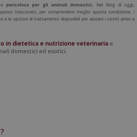
nte
pericolosa per gli animali domestici.
Nel blog di oggi,
esso trascurato, per comprendere meglio questa condizione, i
e e le opzioni di trattamento disponibili per aiutare i nostri amici a
o in dietetica e nutrizione veterinaria
e
mali domestici ed esotici.
a?