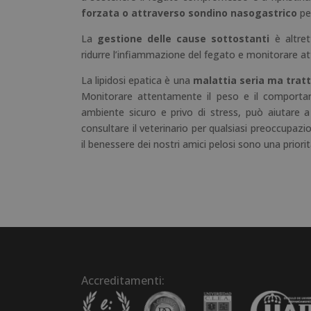
forzata o attraverso sondino nasogastrico
per
La
gestione delle cause sottostanti
è altret
ridurre l’infiammazione del fegato e monitorare a
La lipidosi epatica è una
malattia seria ma tratt
Monitorare attentamente il peso e il comportam
ambiente sicuro e privo di stress, può aiutare a
consultare il veterinario per qualsiasi preoccupaz
il benessere dei nostri amici pelosi sono una priori
Accreditamenti: