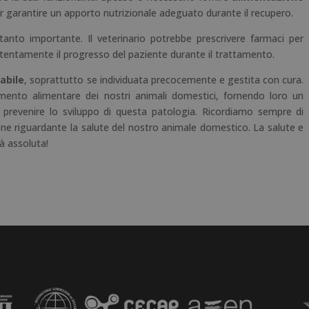
 garantire un apporto nutrizionale adeguato durante il recupero.
tanto importante. Il veterinario potrebbe prescrivere farmaci per
ttentamente il progresso del paziente durante il trattamento.
abile
, soprattutto se individuata precocemente e gestita con cura.
ento alimentare dei nostri animali domestici, fornendo loro un
 prevenire lo sviluppo di questa patologia. Ricordiamo sempre di
ione riguardante la salute del nostro animale domestico. La salute e
tà assoluta!