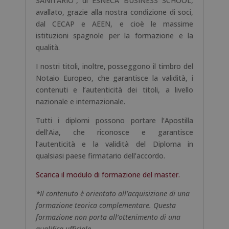
SANITARIO”, di ESNECA BUSINESS SCHOOL,
avallato, grazie alla nostra condizione di soci,
dal CECAP e AEEN, e cioè le massime
istituzioni spagnole per la formazione e la
qualità.
I nostri titoli, inoltre, posseggono il timbro del
Notaio Europeo, che garantisce la validità, i
contenuti e l’autenticità dei titoli, a livello
nazionale e internazionale.
Tutti i diplomi possono portare l’Apostilla
dell’Aia, che riconosce e garantisce
l’autenticità e la validità del Diploma in
qualsiasi paese firmatario dell’accordo.
Scarica il modulo di formazione del master.
*Il contenuto è orientato all’acquisizione di una
formazione teorica complementare. Questa
formazione non porta all’ottenimento di una
qualifica ufficiale.