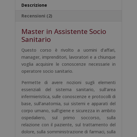
a
Descrizione
t
Recensioni (2)
i
v
Master in Assistente Socio
e
:
Sanitario
Questo corso è rivolto a uomini d’affari,
manager, imprenditori, lavoratori e a chiunque
voglia acquisire le conoscenze necessarie in
operatore socio sanitario.
Permette di avere nozioni sugli elementi
essenziali del sistema sanitario, sull’area
infermieristica, sulle conoscenze e protocolli di
base, sull’anatomia, sui sistemi e apparati del
corpo umano, sull’igiene e sicurezza in ambito
ospedaliero, sul primo soccorso, sulla
relazione con il paziente, sul trattamento del
dolore, sulla somministrazione di farmaci, sulla