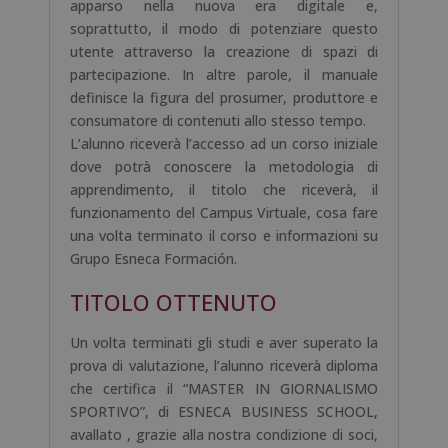
apparso nella nuova era digitale e,
soprattutto, il modo di potenziare questo
utente attraverso la creazione di spazi di
partecipazione. In altre parole, il manuale
definisce la figura del prosumer, produttore e
consumatore di contenuti allo stesso tempo.
L’alunno riceverà l’accesso ad un corso iniziale
dove potrà conoscere la metodologia di
apprendimento, il titolo che riceverà, il
funzionamento del Campus Virtuale, cosa fare
una volta terminato il corso e informazioni su
Grupo Esneca Formación.
TITOLO OTTENUTO
Un volta terminati gli studi e aver superato la
prova di valutazione, l’alunno riceverà diploma
che certifica il “MASTER IN GIORNALISMO
SPORTIVO”, di ESNECA BUSINESS SCHOOL,
avallato , grazie alla nostra condizione di soci,