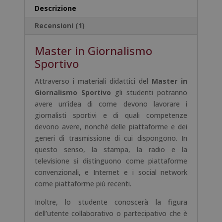
a
Descrizione
t
Recensioni (1)
i
v
Master in Giornalismo
e
:
Sportivo
Attraverso i materiali didattici del
Master in
Giornalismo Sportivo
gli studenti potranno
avere un’idea di come devono lavorare i
giornalisti sportivi e di quali competenze
devono avere, nonché delle piattaforme e dei
generi di trasmissione di cui dispongono. In
questo senso, la stampa, la radio e la
televisione si distinguono come piattaforme
convenzionali, e Internet e i social network
come piattaforme più recenti.
Inoltre, lo studente conoscerà la figura
dell’utente collaborativo o partecipativo che è