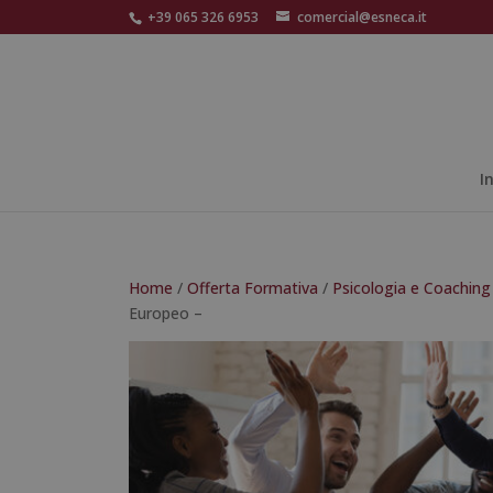
+39 065 326 6953
comercial@esneca.it
I
Home
/
Offerta Formativa
/
Psicologia e Coaching
Europeo –