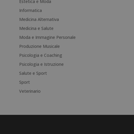
Estetica e Moda
:
Informatica
Medicina Alternativa
Medicina e Salute
Moda e Immagine Personale
Produzione Musicale
Psicologia e Coaching
Psicologia e Istruzione
Salute e Sport
Sport
Veterinario