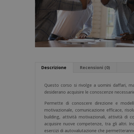
Descrizione
Recensioni (0)
Questo corso si rivolge a uomini daffari, ma
desiderano acquisire le conoscenze necessarie
Permette di conoscere direzione e modelli
motivazionale, comunicazione efficace, risol
building, attività motivazionali, attività di 
acquisire nuove competenze, tra gli altri. Ino
esercizi di autovalutazione che permetteranno