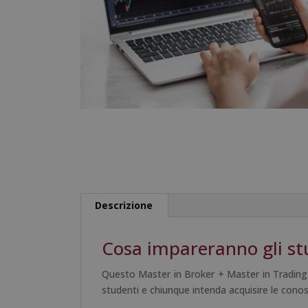
Descrizione
Cosa impareranno gli st
Questo Master in Broker + Master in Trading c
studenti e chiunque intenda acquisire le cono