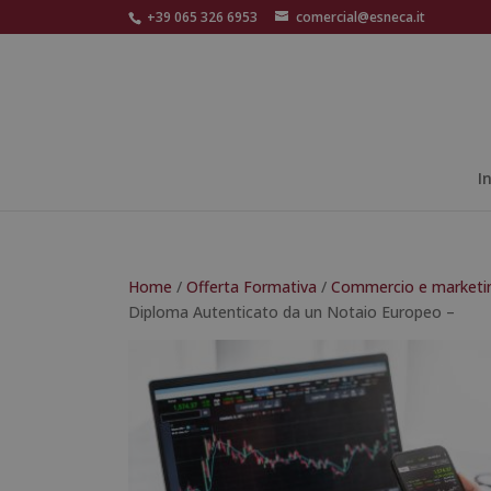
+39 065 326 6953
comercial@esneca.it
I
Home
/
Offerta Formativa
/
Commercio e marketi
Diploma Autenticato da un Notaio Europeo –