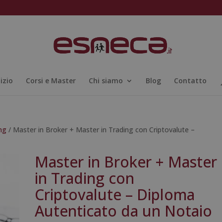
nizio
Corsi e Master
Chi siamo
Blog
Contatto
ng
/ Master in Broker + Master in Trading con Criptovalute –
Master in Broker + Master
in Trading con
Criptovalute – Diploma
Autenticato da un Notaio