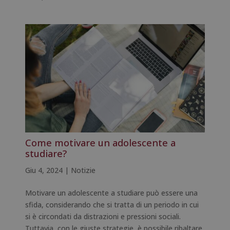
Come motivare un adolescente a
studiare?
Giu 4, 2024
|
Notizie
Motivare un adolescente a studiare può essere una
sfida, considerando che si tratta di un periodo in cui
si è circondati da distrazioni e pressioni sociali.
Tuttavia, con le giuste strategie, è possibile ribaltare